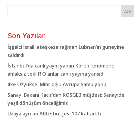
Ara
Son Yazılar
İşgalci İsrail, ateşkese rağmen Lübnan’ın güneyine
saldırdı
İstanbul’da canlı yayın yapan Koreli fenomene
ahlaksız teklif! O anlar canlı yayına yansıdı
İlke Özyüksel Mihrioğlu Avrupa Şampiyonu
Sanayi Bakanı Kacır’dan KOSGEB müjdesi: Sanayide
yeşil dönüşüm önceliğimiz
Uzaya ayrılan ARGE bütçesi 107 kat arttı